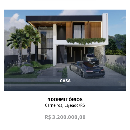
CASA
4 DORMITÓRIOS
Carneiros, Lajeado/RS
R$ 3.200.000,00