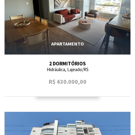
APARTAMENTO
2 DORMITÓRIOS
Hidráulica, Lajeado/RS
R$ 430.000,00