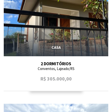
CASA
2 DORMITÓRIOS
Conventos, Lajeado/RS
R$ 305.000,00