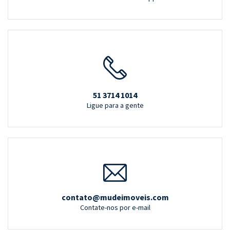
51 3714 1014
Ligue para a gente
contato@mudeimoveis.com
Contate-nos por e-mail