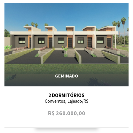
GEMINADO
2 DORMITÓRIOS
Conventos, Lajeado/RS
R$ 260.000,00