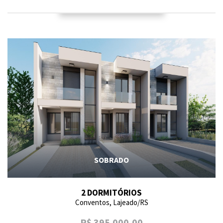
SOBRADO
2 DORMITÓRIOS
Conventos, Lajeado/RS
R$ 395.000,00