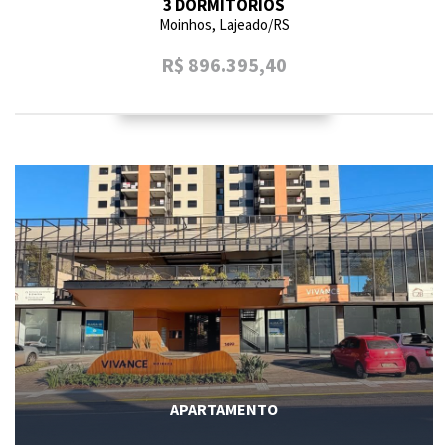
3 DORMITÓRIOS
Moinhos, Lajeado/RS
R$ 896.395,40
APARTAMENTO