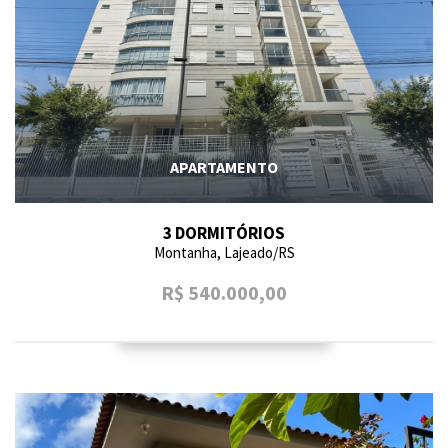
APARTAMENTO
3 DORMITÓRIOS
Montanha, Lajeado/RS
R$ 540.000,00