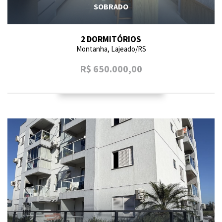
SOBRADO
2 DORMITÓRIOS
Montanha, Lajeado/RS
R$ 650.000,00