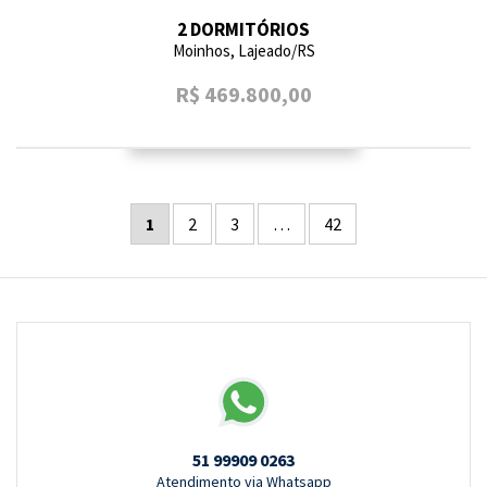
2 DORMITÓRIOS
Moinhos, Lajeado/RS
R$ 469.800,00
1
2
3
…
42
51 99909 0263
Atendimento via Whatsapp