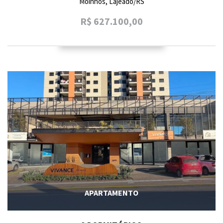
Moinhos, Lajeado/RS
R$ 627.100,00
APARTAMENTO