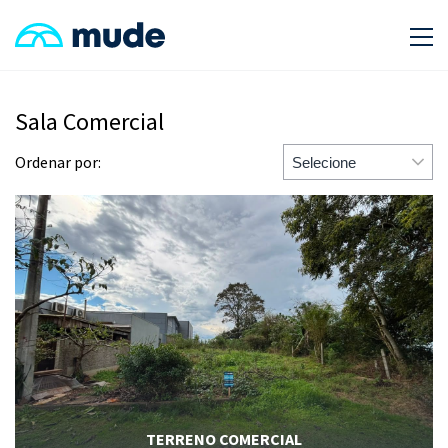
Sala Comercial
Ordenar por:
Selecione
Valor
Recentes
Dormitórios
Área
TERRENO COMERCIAL