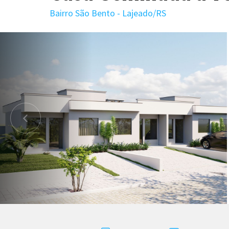
Bairro São Bento - Lajeado/RS