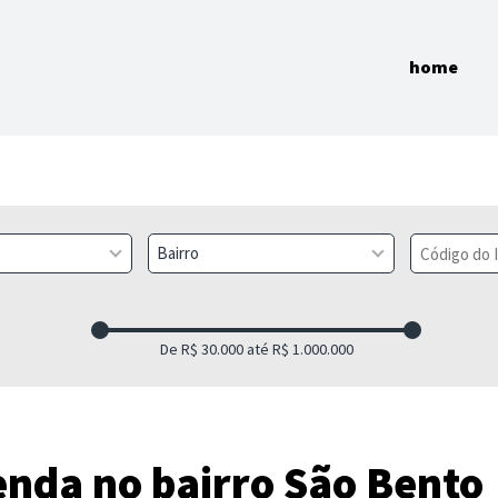
home
Bairro
nda no bairro São Bento