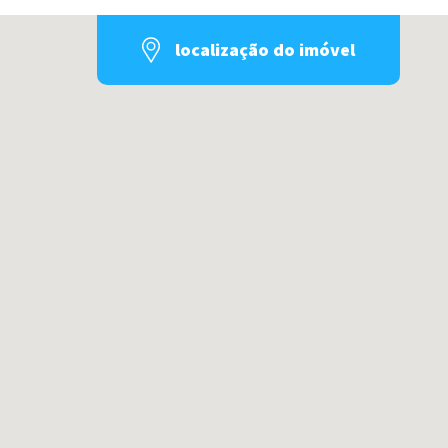
localização do imóvel