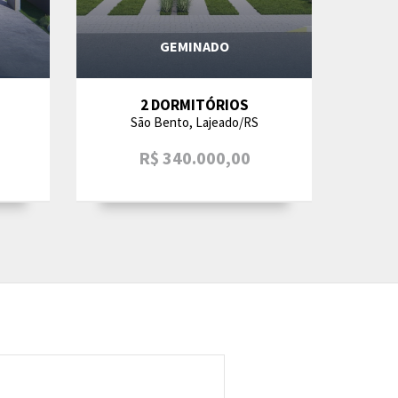
GEMINADO
2 DORMITÓRIOS
São Bento, Lajeado/RS
R$ 340.000,00