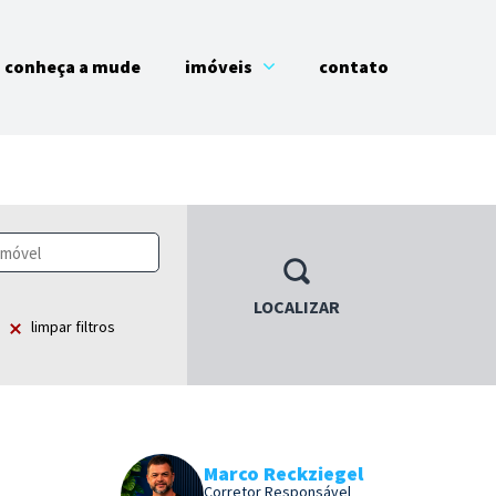
conheça a mude
imóveis
contato
LOCALIZAR
limpar filtros
Marco Reckziegel
Corretor Responsável