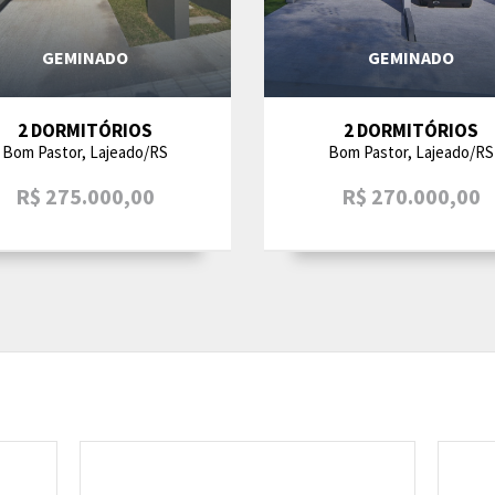
GEMINADO
GEMINADO
2 DORMITÓRIOS
2 DORMITÓRIOS
Bom Pastor, Lajeado/RS
Bom Pastor, Lajeado/RS
R$ 275.000,00
R$ 270.000,00