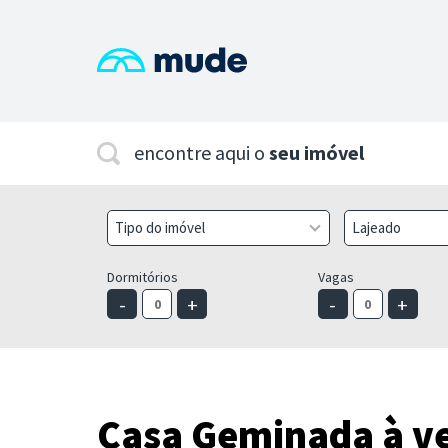
encontre aqui o
seu imóvel
Tipo do imóvel
Lajeado
Dormitórios
Vagas
-
+
-
+
Casa Geminada à ve