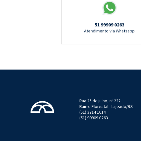
51 99909 0263
Atendimento via Whatsapp
Rua 25 de julho, nº 222
Bairro Florestal - Lajeado/RS
(51) 3714 1014
(51) 99909 0263