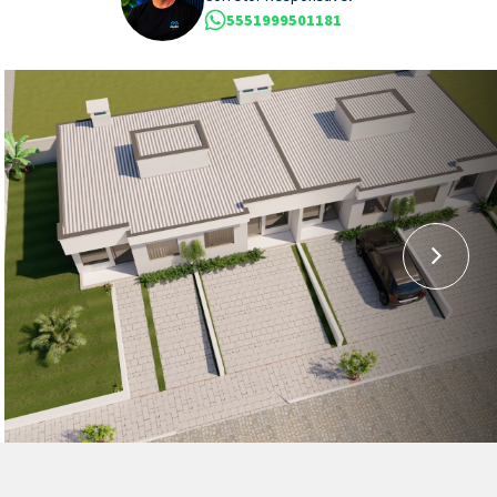
5551999501181