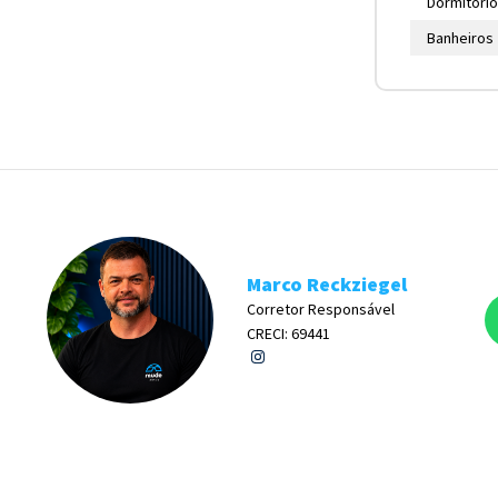
Dormitóri
Banheiros
Marco Reckziegel
Corretor Responsável
CRECI: 69441