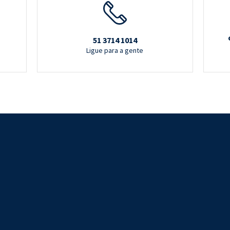
51 3714 1014
Ligue para a gente