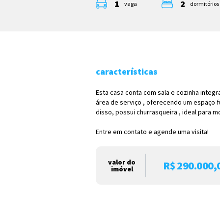
1
2
vaga
dormitórios
características
Esta casa conta com sala e cozinha integra
área de serviço , oferecendo um espaço fu
disso, possui churrasqueira , ideal para 
Entre em contato e agende uma visita!
valor do
R$ 290.000,
imóvel