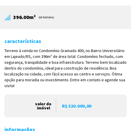
396.00m²
de terreno
características
Terreno à venda no Condomínio Gramado 400, no Bairro Universitário
em Lajeado/RS, com 396m² de área total. Condomínio fechado, com
segurança, tranquilidade e boa infraestrutura. Terreno bem localizado
dentro do condomínio, ideal para construção de residência. Boa
localização na cidade, com fácil acesso ao centro e serviços. Ótima
opção para moradia ou investimento. Entre em contato e agende sua
visita!
valor do
R$ 320.000,00
imóvel
informações