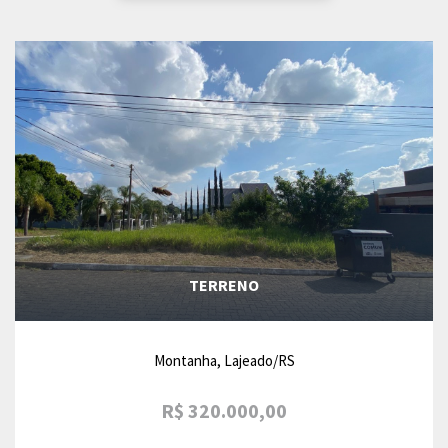
TERRENO
Montanha, Lajeado/RS
R$ 320.000,00