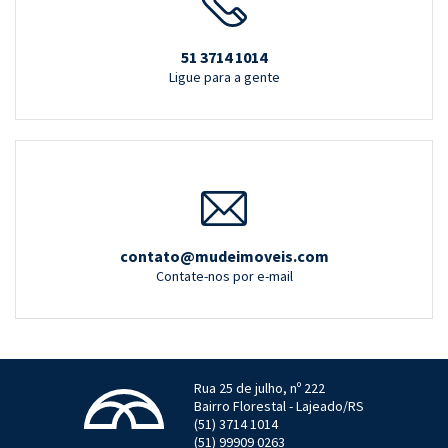
51 3714 1014
Ligue para a gente
contato@mudeimoveis.com
Contate-nos por e-mail
Rua 25 de julho, nº 222
Bairro Florestal - Lajeado/RS
(51) 3714 1014
(51) 99909 0263