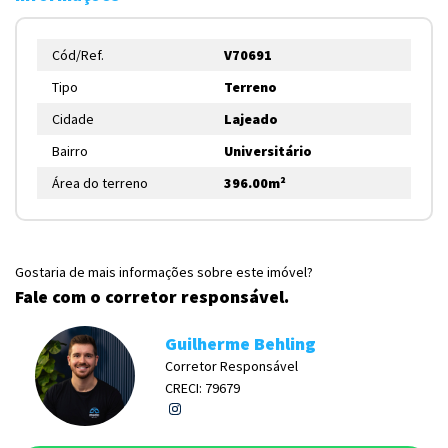
Cód/Ref.
V70691
Tipo
Terreno
Cidade
Lajeado
Bairro
Universitário
Área do terreno
396.00m²
Gostaria de mais informações sobre este imóvel?
Fale com o corretor responsável.
Guilherme Behling
Corretor Responsável
CRECI: 79679