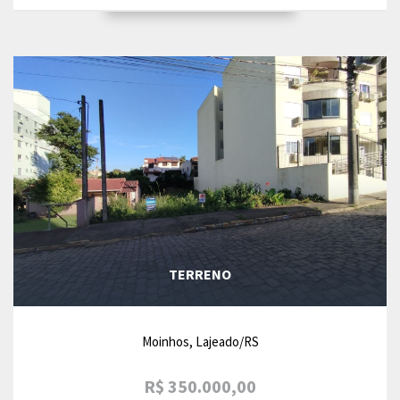
TERRENO
Moinhos, Lajeado/RS
R$ 350.000,00