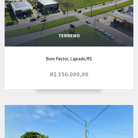
TERRENO
Bom Pastor, Lajeado/RS
R$ 250.000,00