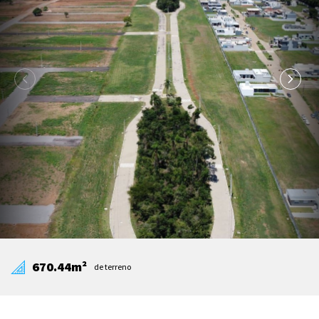
670.44m²
de terreno