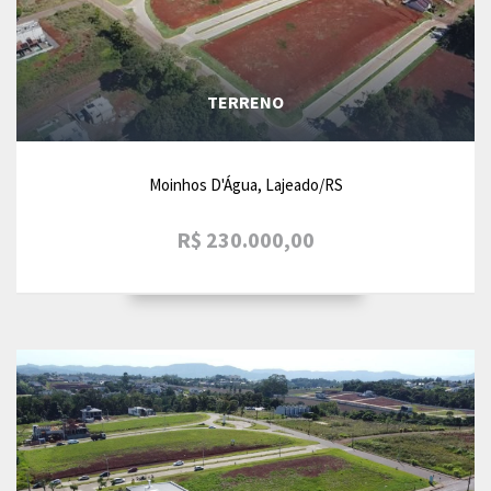
TERRENO
Moinhos D'Água, Lajeado/RS
R$ 230.000,00