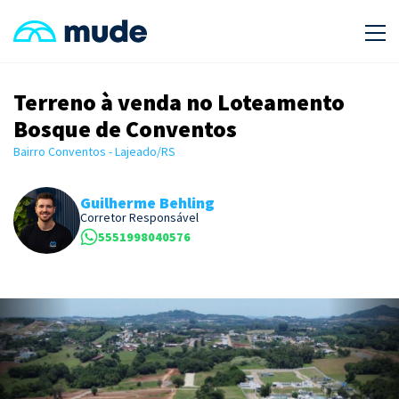
Terreno à venda no Loteamento
Bosque de Conventos
Bairro Conventos - Lajeado/RS
Guilherme Behling
Corretor Responsável
5551998040576