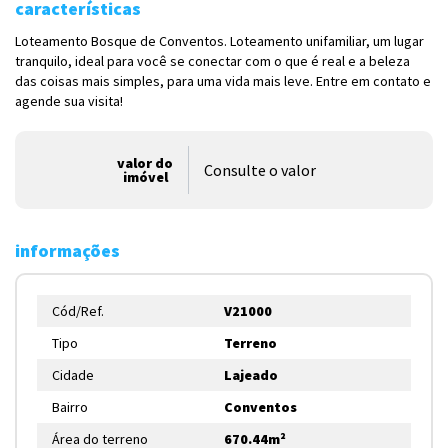
características
Loteamento Bosque de Conventos. Loteamento unifamiliar, um lugar
tranquilo, ideal para você se conectar com o que é real e a beleza
das coisas mais simples, para uma vida mais leve. Entre em contato e
agende sua visita!
valor do
Consulte o valor
imóvel
informações
Cód/Ref.
V21000
Tipo
Terreno
Cidade
Lajeado
Bairro
Conventos
Área do terreno
670.44m²