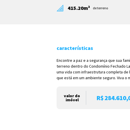
415.20m²
de terreno
características
Encontre a paz e a segurança que sua fam
terreno dentro do Condomínio Fechado La
uma vida com infraestrutura completa de l
que está em um ambiente seguro. Viva o me
valor do
R$ 284.610,
imóvel