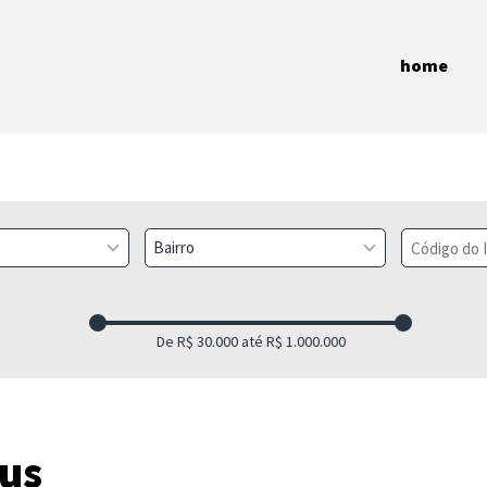
home
Bairro
us