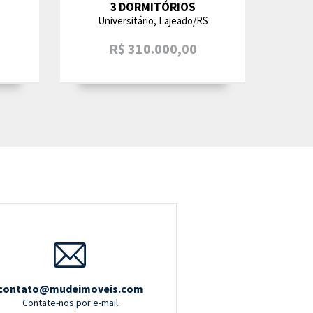
3 DORMITÓRIOS
Universitário, Lajeado/RS
R$ 310.000,00
contato@mudeimoveis.com
Contate-nos por e-mail