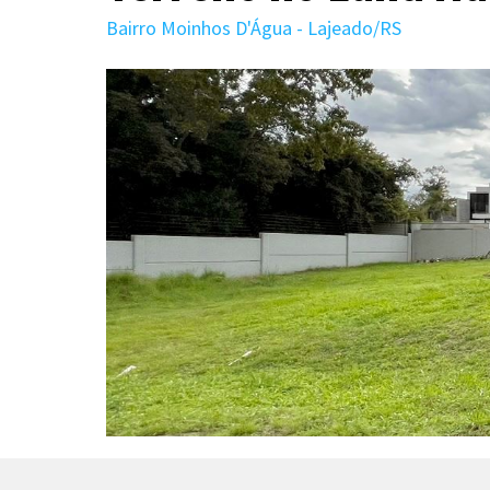
Bairro Moinhos D'Água - Lajeado/RS