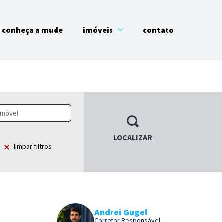
conheça a mude
imóveis
contato
LOCALIZAR
limpar filtros
Andrei Gugel
Corretor Responsável