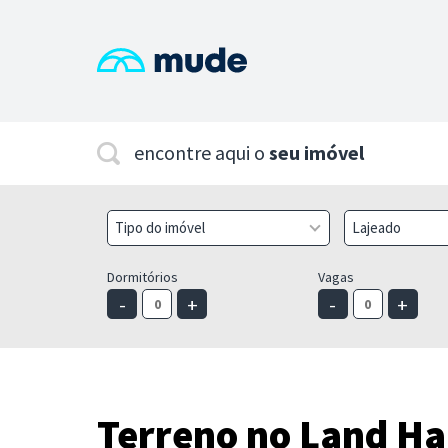
encontre aqui o
seu imóvel
Tipo do imóvel
Lajeado
Dormitórios
Vagas
-
+
-
+
Terreno no Land Ha