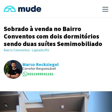
Sobrado à venda no Bairro
Conventos com dois dormitórios
sendo duas suítes Semimobiliado
Bairro Conventos - Lajeado/RS
Marco Reckziegel
Corretor Responsável
5551999501181