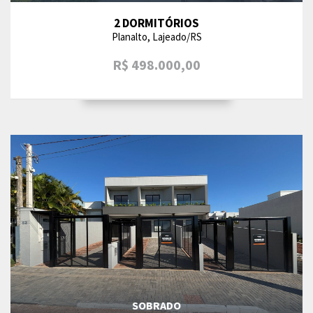
2 DORMITÓRIOS
Planalto, Lajeado/RS
R$ 498.000,00
SOBRADO