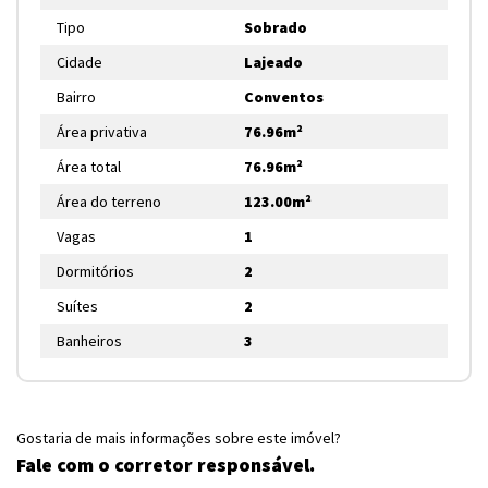
Tipo
Sobrado
Cidade
Lajeado
Bairro
Conventos
Área privativa
76.96m²
Área total
76.96m²
Área do terreno
123.00m²
Vagas
1
Dormitórios
2
Suítes
2
Banheiros
3
Gostaria de mais informações sobre este imóvel?
Fale com o corretor responsável.