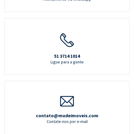
51 3714 1014
Ligue para a gente
contato@mudeimoveis.com
Contate-nos por e-mail