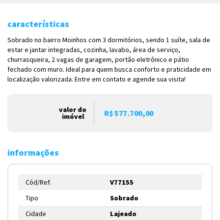
características
Sobrado no bairro Moinhos com 3 dormitórios, sendo 1 suíte, sala de
estar e jantar integradas, cozinha, lavabo, área de serviço,
churrasqueira, 2 vagas de garagem, portão eletrônico e pátio
fechado com muro. Ideal para quem busca conforto e praticidade em
localização valorizada. Entre em contato e agende sua visita!
valor do
R$ 577.700,00
imóvel
informações
Cód/Ref.
V77155
Tipo
Sobrado
Cidade
Lajeado