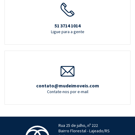
51 3714 1014
Ligue para a gente
contato@mudeimoveis.com
Contate-nos por e-mail
Rua 25 de julho, nº 222
Bairro Florestal - Lajeado/RS