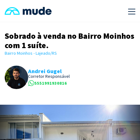
Sobrado à venda no Bairro Moinhos
com 1 suíte.
Bairro Moinhos - Lajeado/RS
Andrei Gugel
Corretor Responsável
5551991930816