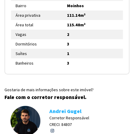
Bairro
Moinhos
Área privativa
111.14m²
Área total
115.48m²
Vagas
2
Dormitórios
3
Suítes
1
Banheiros
3
Gostaria de mais informações sobre este imóvel?
Fale com o corretor responsável.
Andrei Gugel
Corretor Responsável
CRECI: 84807