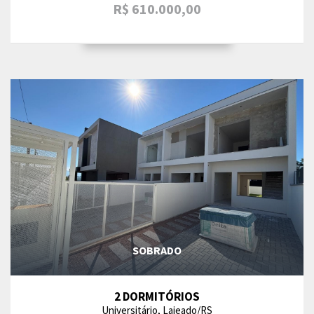
R$ 610.000,00
SOBRADO
2 DORMITÓRIOS
Universitário, Lajeado/RS