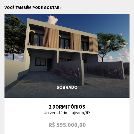
VOCÊ TAMBÉM PODE GOSTAR:
SOBRADO
2 DORMITÓRIOS
Universitário, Lajeado/RS
R$ 595.000,00