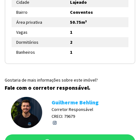
Cidade
Lajeado
Bairro
Conventos
Área privativa
50.75m²
Vagas
1
Dormitórios
2
Banheiros
1
Gostaria de mais informações sobre este imóvel?
Fale com o corretor responsável.
Guilherme Behling
Corretor Responsável
CRECI: 79679