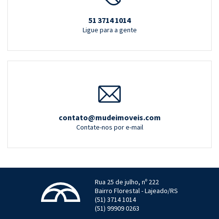
51 3714 1014
Ligue para a gente
contato@mudeimoveis.com
Contate-nos por e-mail
Rua 25 de julho, nº 222
Bairro Florestal - Lajeado/RS
(51) 3714 1014
(51) 99909 0263