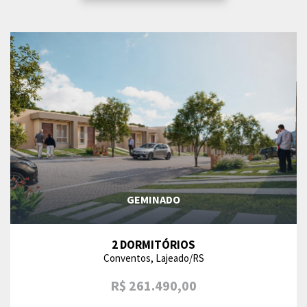
GEMINADO
2 DORMITÓRIOS
Conventos, Lajeado/RS
R$ 261.490,00