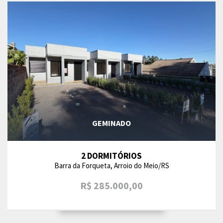
GEMINADO
2 DORMITÓRIOS
Barra da Forqueta, Arroio do Meio/RS
R$ 285.000,00