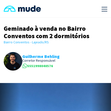
Geminado à venda no Bairro
Conventos com 2 dormitórios
Bairro Conventos - Lajeado/RS
Guilherme Behling
Corretor Responsável
5551998040576