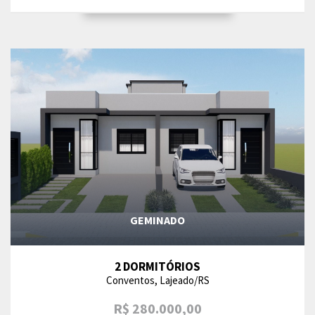
GEMINADO
2 DORMITÓRIOS
Conventos, Lajeado/RS
R$ 280.000,00