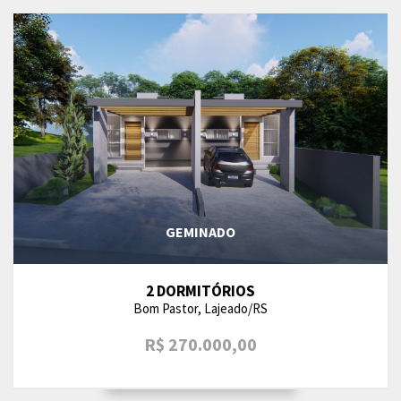
GEMINADO
2 DORMITÓRIOS
Bom Pastor, Lajeado/RS
R$ 270.000,00