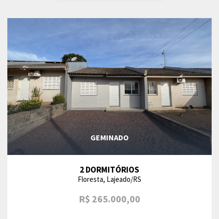
GEMINADO
2 DORMITÓRIOS
Floresta, Lajeado/RS
R$ 265.000,00