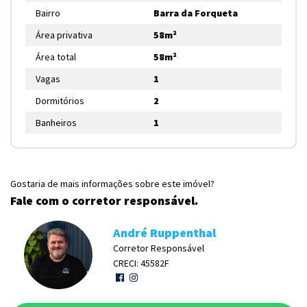
Bairro
Barra da Forqueta
Área privativa
58m²
Área total
58m²
Vagas
1
Dormitórios
2
Banheiros
1
Gostaria de mais informações sobre este imóvel?
Fale com o corretor responsável.
André Ruppenthal
Corretor Responsável
CRECI: 45582F