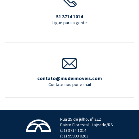
51 3714 1014
Ligue para a gente
contato@mudeimoveis.com
Contate-nos por e-mail
Rua 25 de julho, nº 222
Bairro Florestal - Lajeado/RS
(51) 3714 1014
(51) 99909 0263