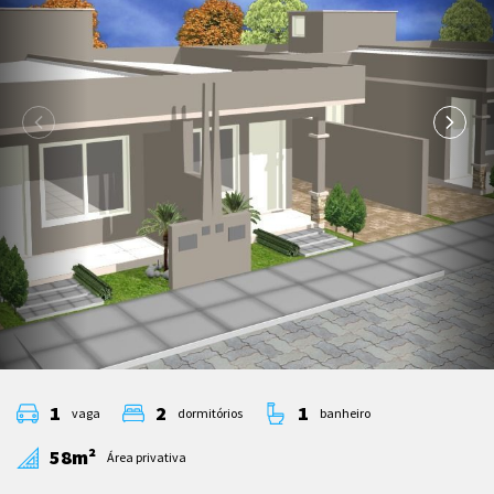
1
2
1
vaga
dormitórios
banheiro
58m²
Área privativa