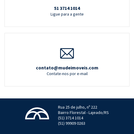
51 3714 1014
Ligue para a gente
contato@mudeimoveis.com
Contate-nos por e-mail
Rua 25 de julho, nº 222
Bairro Florestal - Lajeado/RS
(51) 3714 1014
(51) 99909 0263