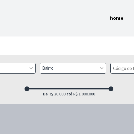
home
Bairro