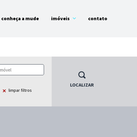
conheça a mude
imóveis
contato
LOCALIZAR
limpar filtros