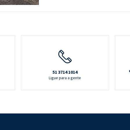
51 3714 1014
Ligue para a gente