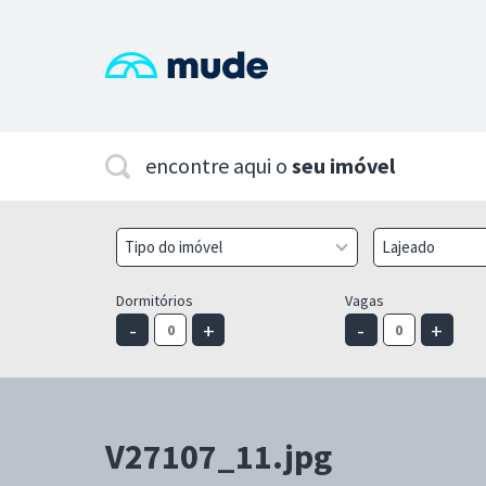
encontre aqui o
seu imóvel
Tipo do imóvel
Lajeado
Dormitórios
Vagas
-
+
-
+
V27107_11.jpg