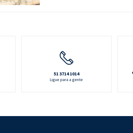
51 3714 1014
Ligue para a gente