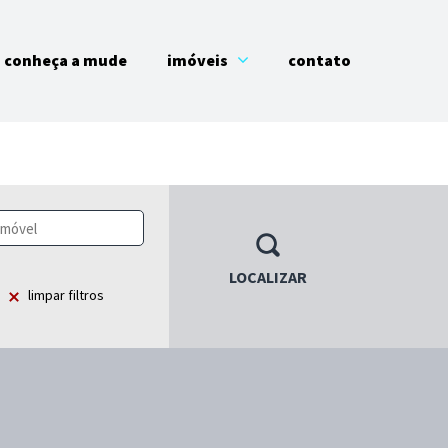
conheça a mude
imóveis
contato
LOCALIZAR
limpar filtros