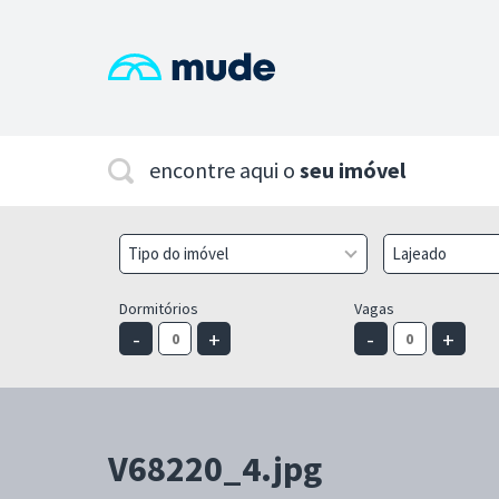
encontre aqui o
seu imóvel
Tipo do imóvel
Lajeado
Dormitórios
Vagas
-
+
-
+
V68220_4.jpg