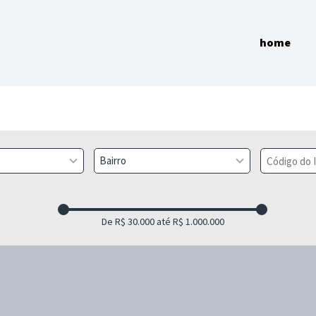
home
Bairro