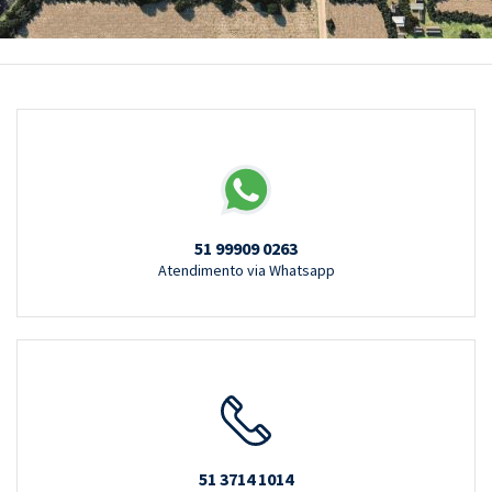
51 99909 0263
Atendimento via Whatsapp
51 3714 1014