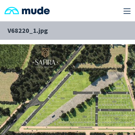
V68220_1.jpg