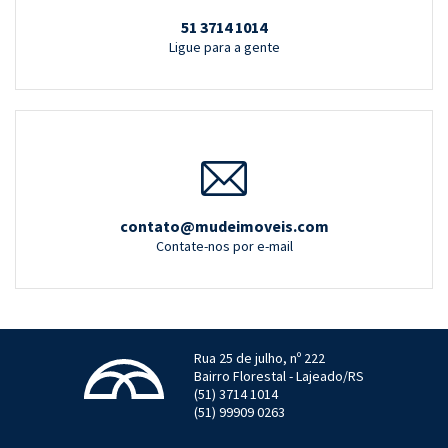
51 3714 1014
Ligue para a gente
contato@mudeimoveis.com
Contate-nos por e-mail
Rua 25 de julho, nº 222
Bairro Florestal - Lajeado/RS
(51) 3714 1014
(51) 99909 0263