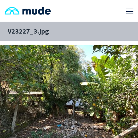
V23227_3.jpg