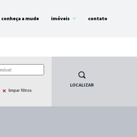
conheça a mude
imóveis
contato
LOCALIZAR
limpar filtros