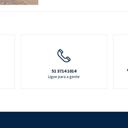
51 3714 1014
Ligue para a gente