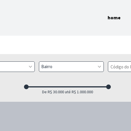
home
Bairro