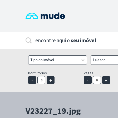
encontre aqui o
seu imóvel
Tipo do imóvel
Lajeado
Dormitórios
Vagas
-
+
-
+
V23227_19.jpg