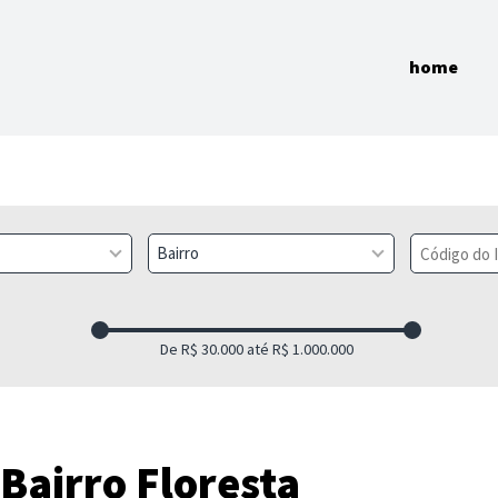
home
Bairro
Bairro Floresta