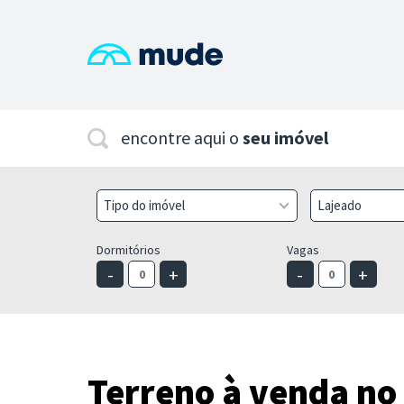
encontre aqui o
seu imóvel
Tipo do imóvel
Lajeado
Dormitórios
Vagas
-
+
-
+
Terreno à venda no 