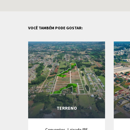
VOCÊ TAMBÉM PODE GOSTAR:
TERRENO
Conventos, Lajeado/RS