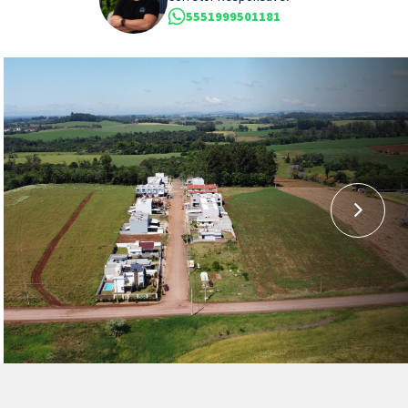
5551999501181