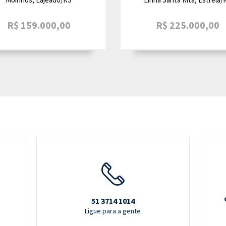
R$ 159.000,00
R$ 225.000,00
51 3714 1014
Ligue para a gente