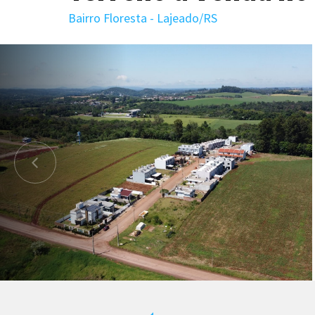
Bairro Floresta - Lajeado/RS