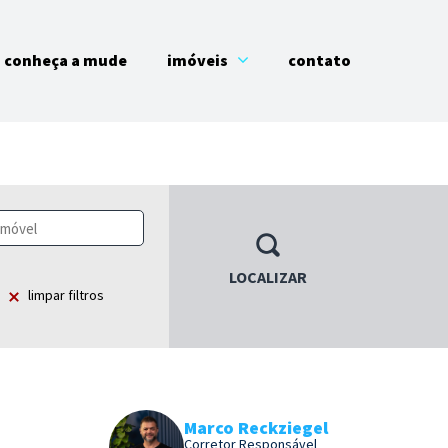
conheça a mude
imóveis
contato
LOCALIZAR
limpar filtros
Marco Reckziegel
Corretor Responsável