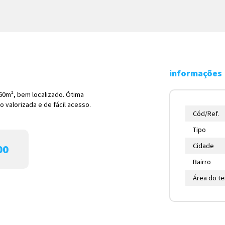
informações
360m², bem localizado. Ótima
 valorizada e de fácil acesso.
Cód/Ref.
Tipo
Cidade
00
Bairro
Área do t