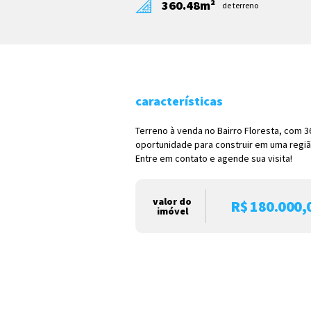
360.48m²
de terreno
características
Terreno à venda no Bairro Floresta, com 
oportunidade para construir em uma região
Entre em contato e agende sua visita!
valor do
R$ 180.000,
imóvel