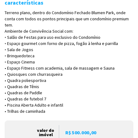
características
Terreno plano, dentro do Condomínio Fechado Blumen Park, onde
conta com todos os pontos principais que um condomínio premium
tem.
Ambiente de Convivência Social com:
◦ Salão de Festas para uso exclusivo do Condomínio
◦ Espaço gourmet com forno de pizza, fogão à lenha e parrilla
◦ Sala de Jogos
◦ Brinquedoteca
◦ Espaço Cinema
• Espaço Fitness com academia, sala de massagem e Sauna
• Quiosques com churrasqueira
• Quadra poliesportiva
• Quadras de Tênis
• Quadras de Paddle
• Quadras de futebol 7
• Piscina Aberta Adulto e infantil
• Trilhas de caminhada
valor do
R$ 500.000,00
imóvel