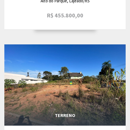
Alto do Parque, Lajeado/RS
R$ 455.800,00
TERRENO