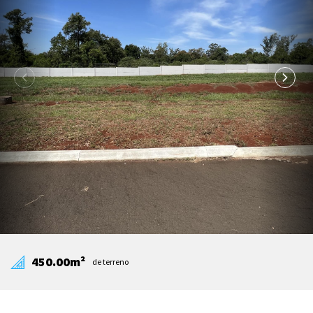
450.00m²
de terreno