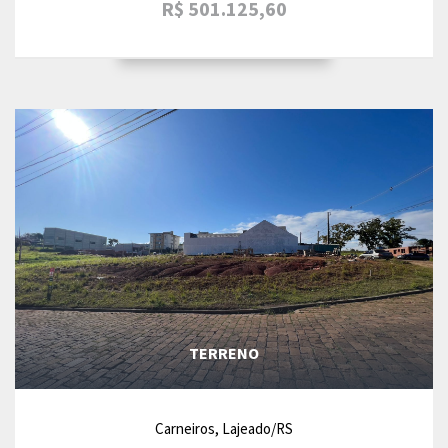
R$ 501.125,60
TERRENO
Carneiros, Lajeado/RS