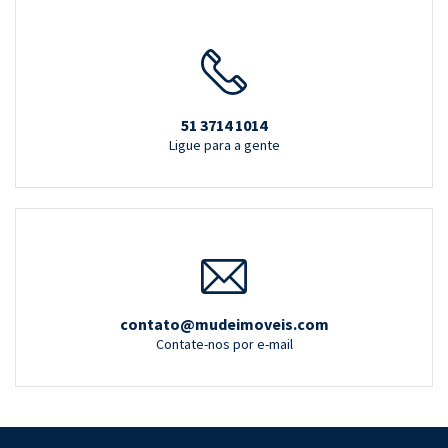
51 3714 1014
Ligue para a gente
contato@mudeimoveis.com
Contate-nos por e-mail