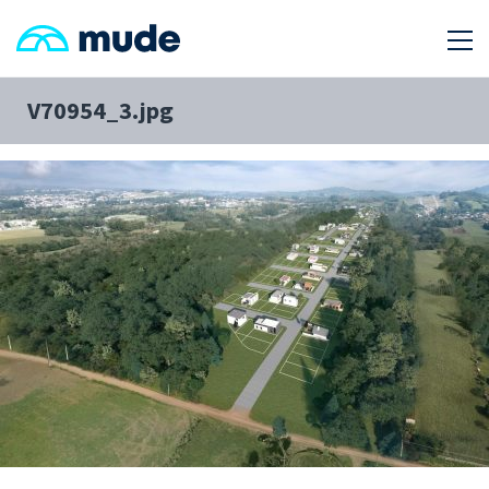
V70954_3.jpg