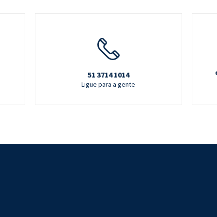
51 3714 1014
Ligue para a gente