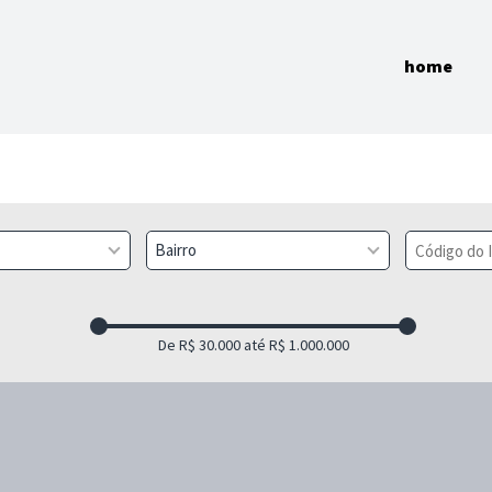
home
Bairro