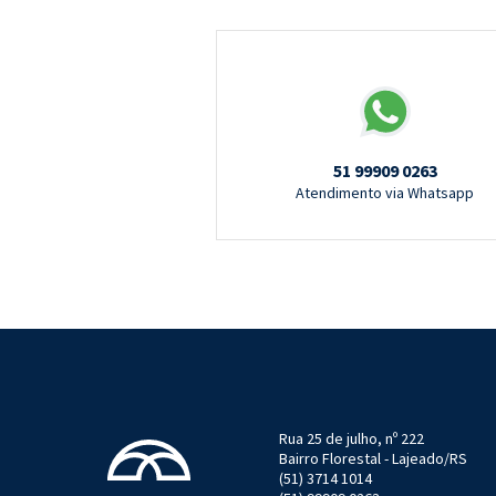
51 99909 0263
Atendimento via Whatsapp
Rua 25 de julho, nº 222
Bairro Florestal - Lajeado/RS
(51) 3714 1014