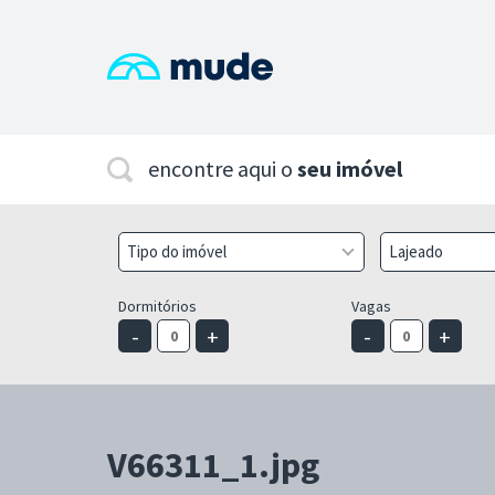
encontre aqui o
seu imóvel
Tipo do imóvel
Lajeado
Dormitórios
Vagas
-
+
-
+
V66311_1.jpg