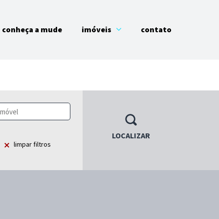
conheça a mude
imóveis
contato
LOCALIZAR
limpar filtros