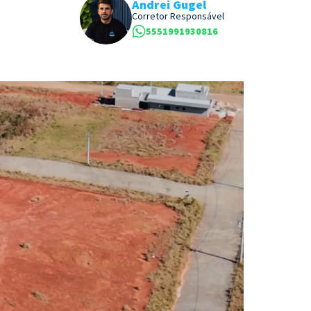
Andrei Gugel
Corretor Responsável
5551991930816