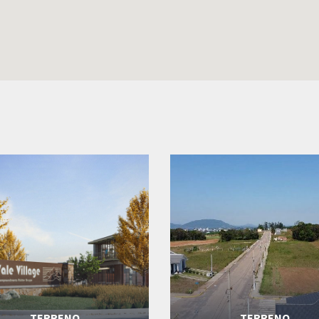
TERRENO
TERRENO