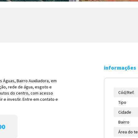
informações
 Águas, Bairro Auxiliadora, em
ção, rede de água, esgoto e
Cód/Ref.
inutos do centro, com acesso
r e investir. Entre em contato e
Tipo
Cidade
Bairro
00
Área do t