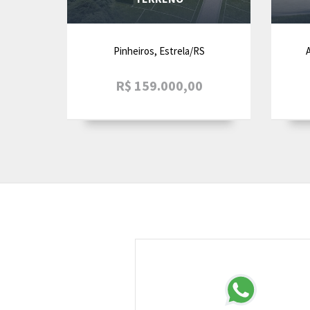
Pinheiros, Estrela/RS
A
R$ 159.000,00