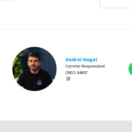
Andrei Gugel
Corretor Responsável
CRECI: 84807