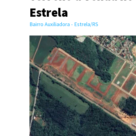
Estrela
Bairro Auxiliadora - Estrela/RS