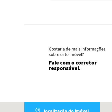
Gostaria de mais informações
sobre este imóvel?
Fale com o corretor
responsável.
localização do imóvel