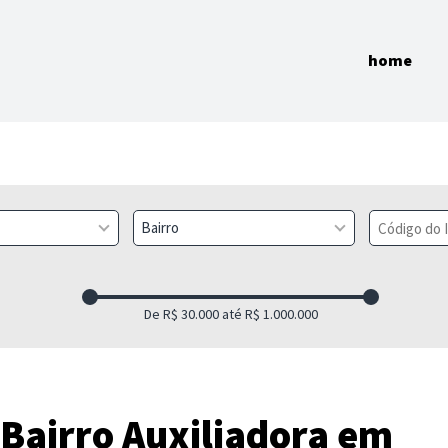
home
Bairro
 Bairro Auxiliadora em