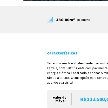
330.00m²
de terreno
características
Terreno à venda no Loteamento Jardim das
Estrela, com 330m². Conta com pavimenta
energia elétrica. Localizado a apenas 5 m
rápido à BR-386. Ótima opção para construi
agende sua visita!
valor do
R$ 132.500,
imóvel