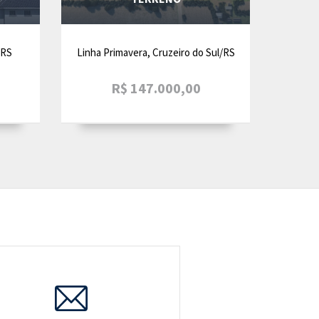
/RS
Linha Primavera, Cruzeiro do Sul/RS
R$ 147.000,00