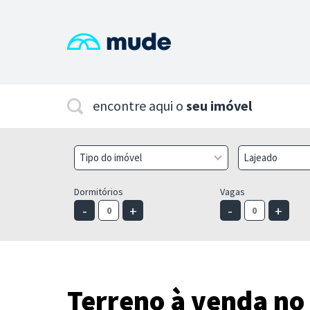
encontre aqui o
seu imóvel
Tipo do imóvel
Lajeado
Dormitórios
Vagas
-
+
-
+
Terreno à venda no