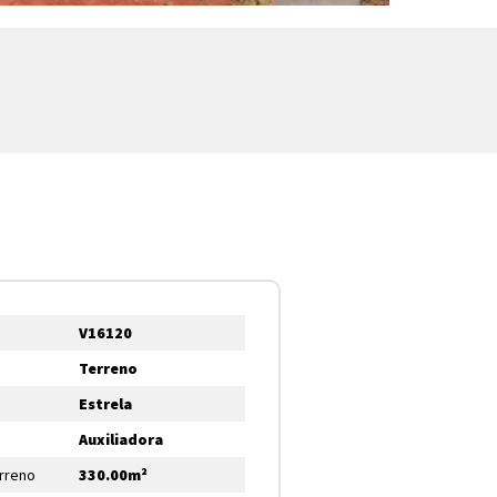
V16120
Terreno
Estrela
Auxiliadora
erreno
330.00m²