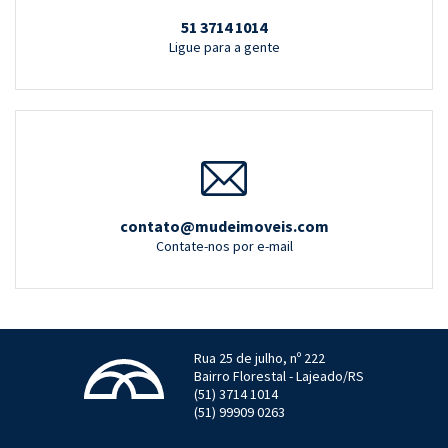
51 3714 1014
Ligue para a gente
contato@mudeimoveis.com
Contate-nos por e-mail
Rua 25 de julho, nº 222
Bairro Florestal - Lajeado/RS
(51) 3714 1014
(51) 99909 0263