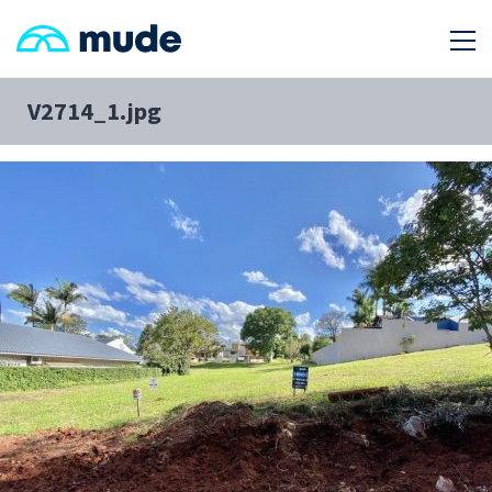
V2714_1.jpg