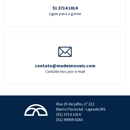
51 3714 1014
Ligue para a gente
contato@mudeimoveis.com
Contate-nos por e-mail
Rua 25 de julho, nº 222
Bairro Florestal - Lajeado/RS
(51) 3714 1014
(51) 99909 0263