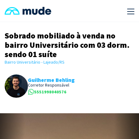
Sobrado mobiliado à venda no
bairro Universitário com 03 dorm.
sendo 01 suíte
Bairro Universitário - Lajeado/RS
Guilherme Behling
Corretor Responsável
5551998040576