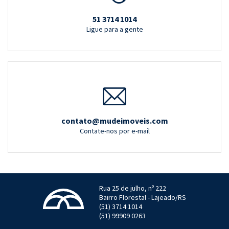
51 3714 1014
Ligue para a gente
contato@mudeimoveis.com
Contate-nos por e-mail
Rua 25 de julho, nº 222
Bairro Florestal - Lajeado/RS
(51) 3714 1014
(51) 99909 0263