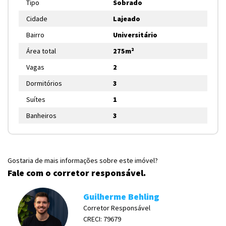
Tipo
Sobrado
Cidade
Lajeado
Bairro
Universitário
Área total
275m²
Vagas
2
Dormitórios
3
Suítes
1
Banheiros
3
Gostaria de mais informações sobre este imóvel?
Fale com o corretor responsável.
Guilherme Behling
Corretor Responsável
CRECI: 79679