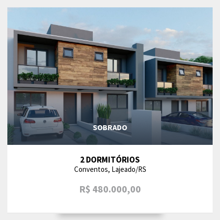
SOBRADO
2 DORMITÓRIOS
Conventos, Lajeado/RS
R$ 480.000,00