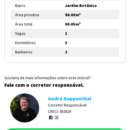
Bairro
Jardim Botânico
Área privativa
90.05m²
Área total
90.05m²
Vagas
1
Dormitórios
3
Banheiros
2
Gostaria de mais informações sobre este imóvel?
Fale com o corretor responsável.
André Ruppenthal
Corretor Responsável
CRECI: 45582F