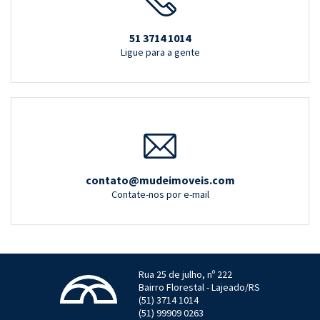
51 3714 1014
Ligue para a gente
contato@mudeimoveis.com
Contate-nos por e-mail
Rua 25 de julho, nº 222
Bairro Florestal - Lajeado/RS
(51) 3714 1014
(51) 99909 0263