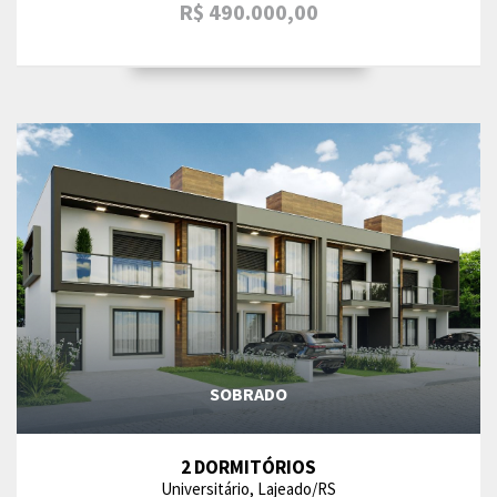
R$ 490.000,00
SOBRADO
2 DORMITÓRIOS
Universitário, Lajeado/RS