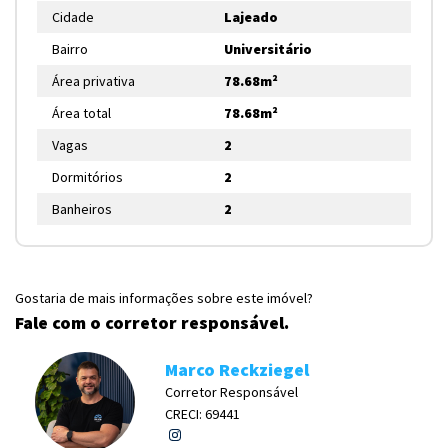
Cidade
Lajeado
Bairro
Universitário
Área privativa
78.68m²
Área total
78.68m²
Vagas
2
Dormitórios
2
Banheiros
2
Gostaria de mais informações sobre este imóvel?
Fale com o corretor responsável.
Marco Reckziegel
Corretor Responsável
CRECI: 69441