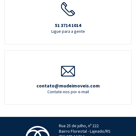
51 3714 1014
Ligue para a gente
contato@mudeimoveis.com
Contate-nos por e-mail
Rua 25 de julho, nº 222
Bairro Florestal - Lajeado/RS