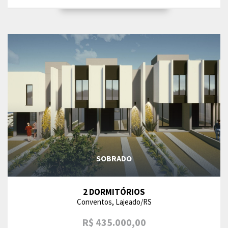
SOBRADO
2 DORMITÓRIOS
Conventos, Lajeado/RS
R$ 435.000,00