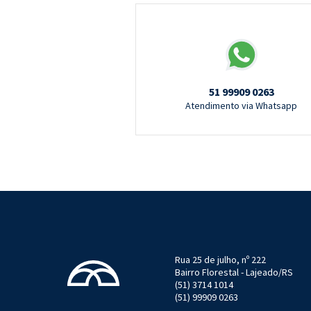
51 99909 0263
Atendimento via Whatsapp
Rua 25 de julho, nº 222
Bairro Florestal - Lajeado/RS
(51) 3714 1014
(51) 99909 0263