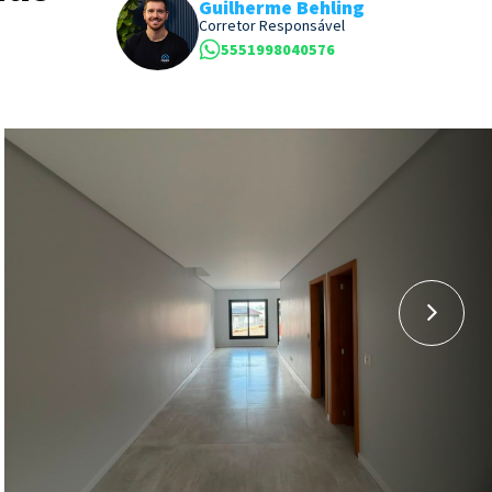
Guilherme Behling
Corretor Responsável
5551998040576