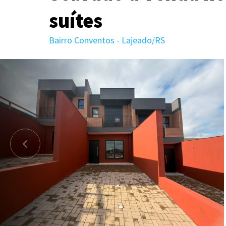
suítes
Bairro Conventos - Lajeado/RS