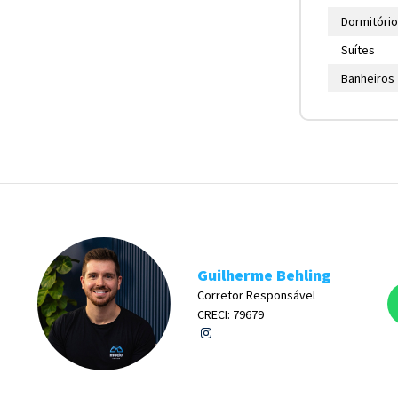
Dormitóri
Suítes
Banheiros
Guilherme Behling
Corretor Responsável
CRECI: 79679