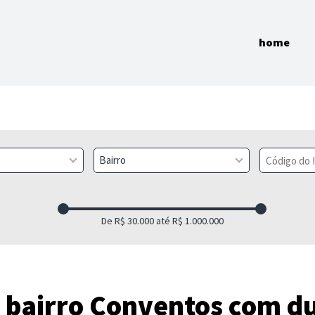
home
Bairro
 bairro Conventos com d