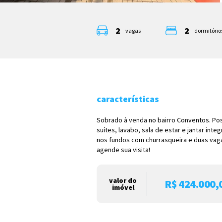
2
2
vagas
dormitórios
características
Sobrado à venda no bairro Conventos. Po
suítes, lavabo, sala de estar e jantar inte
nos fundos com churrasqueira e duas vag
agende sua visita!
valor do
R$ 424.000,
imóvel