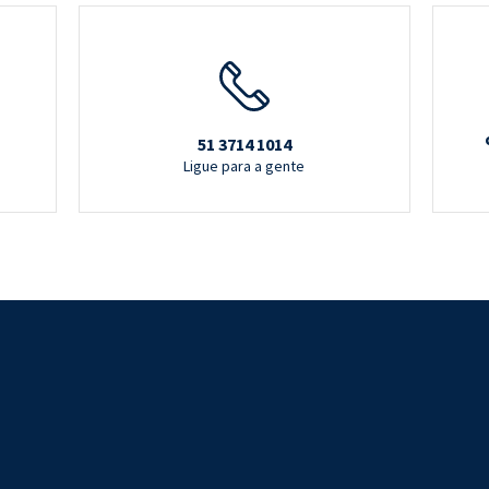
51 3714 1014
Ligue para a gente