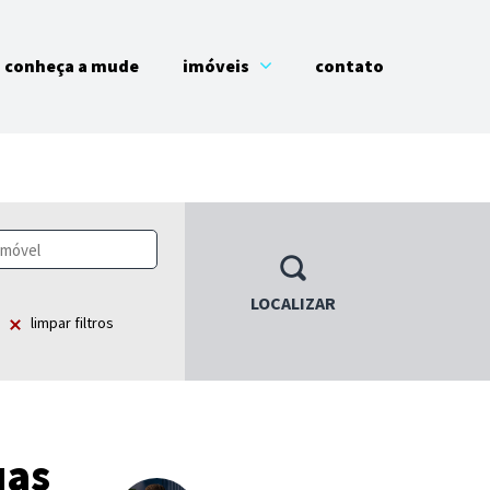
conheça a mude
imóveis
contato
LOCALIZAR
limpar filtros
uas