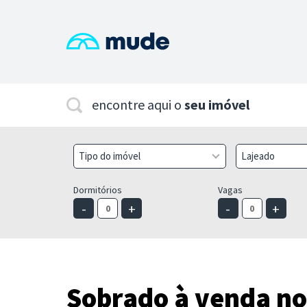
encontre aqui o
seu imóvel
Tipo do imóvel
Lajeado
Dormitórios
Vagas
-
+
-
+
Sobrado à venda no