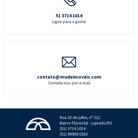
51 3714 1014
Ligue para a gente
contato@mudeimoveis.com
Contate-nos por e-mail
Rua 25 de julho, nº 222
Bairro Florestal - Lajeado/RS
(51) 3714 1014
(51) 99909 0263