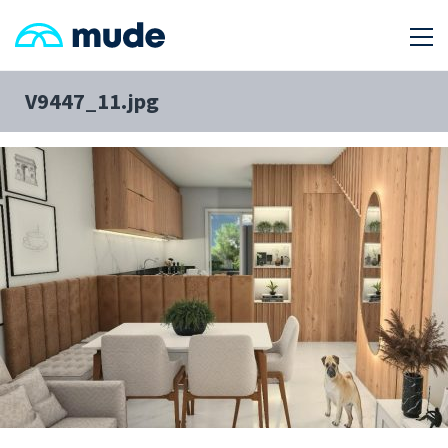
V9447_11.jpg