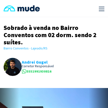
Sobrado à venda no Bairro
Conventos com 02 dorm. sendo 2
suítes.
Bairro Conventos - Lajeado/RS
Andrei Gugel
Corretor Responsável
5551991930816