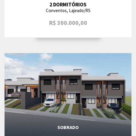
2 DORMITÓRIOS
Conventos, Lajeado/RS
R$ 300.000,00
SOBRADO