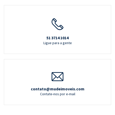
51 3714 1014
Ligue para a gente
contato@mudeimoveis.com
Contate-nos por e-mail