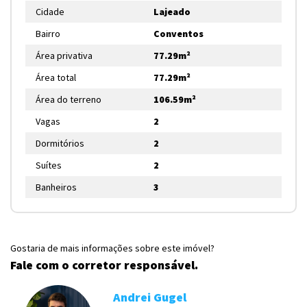
Cidade
Lajeado
Bairro
Conventos
Área privativa
77.29m²
Área total
77.29m²
Área do terreno
106.59m²
Vagas
2
Dormitórios
2
Suítes
2
Banheiros
3
Gostaria de mais informações sobre este imóvel?
Fale com o corretor responsável.
Andrei Gugel