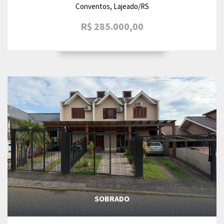
Conventos, Lajeado/RS
R$ 285.000,00
SOBRADO