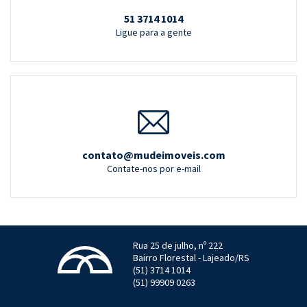
51 3714 1014
Ligue para a gente
contato@mudeimoveis.com
Contate-nos por e-mail
Rua 25 de julho, nº 222
Bairro Florestal - Lajeado/RS
(51) 3714 1014
(51) 99909 0263