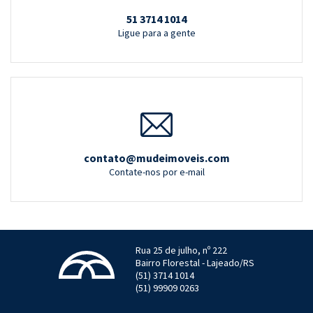
51 3714 1014
Ligue para a gente
contato@mudeimoveis.com
Contate-nos por e-mail
Rua 25 de julho, nº 222
Bairro Florestal - Lajeado/RS
(51) 3714 1014
(51) 99909 0263