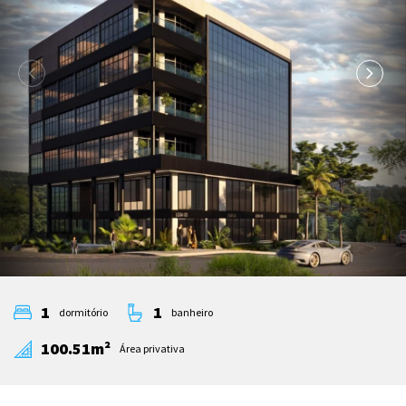
1
1
dormitório
banheiro
100.51m²
Área privativa