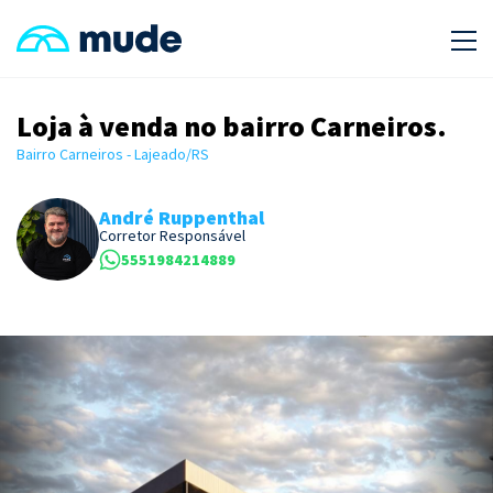
Loja à venda no bairro Carneiros.
Bairro Carneiros - Lajeado/RS
André Ruppenthal
Corretor Responsável
5551984214889