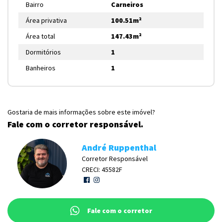
Bairro
Carneiros
Área privativa
100.51m²
Área total
147.43m²
Dormitórios
1
Banheiros
1
Gostaria de mais informações sobre este imóvel?
Fale com o corretor responsável.
André Ruppenthal
Corretor Responsável
CRECI: 45582F
Fale com o corretor