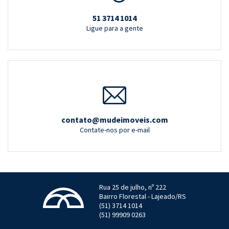
51 3714 1014
Ligue para a gente
contato@mudeimoveis.com
Contate-nos por e-mail
Rua 25 de julho, nº 222
Bairro Florestal - Lajeado/RS
(51) 3714 1014
(51) 99909 0263