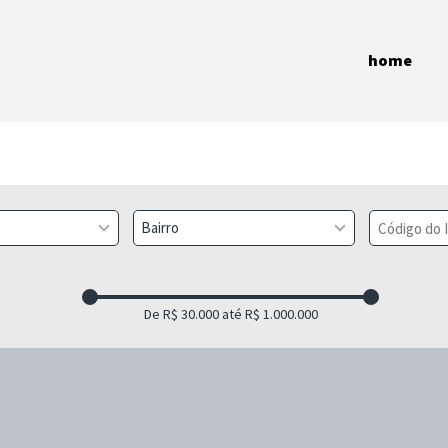
home
Bairro