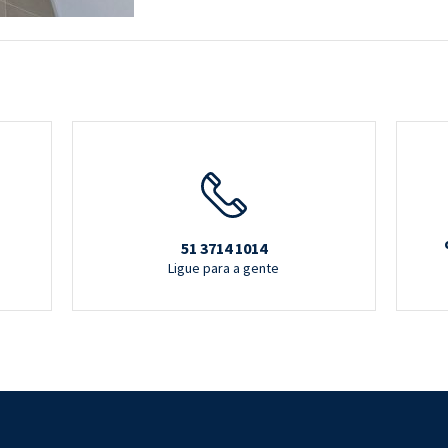
51 3714 1014
Ligue para a gente