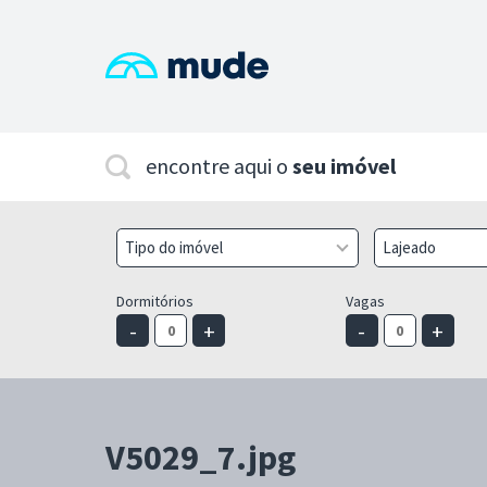
encontre aqui o
seu imóvel
Tipo do imóvel
Lajeado
Dormitórios
Vagas
-
+
-
+
V5029_7.jpg