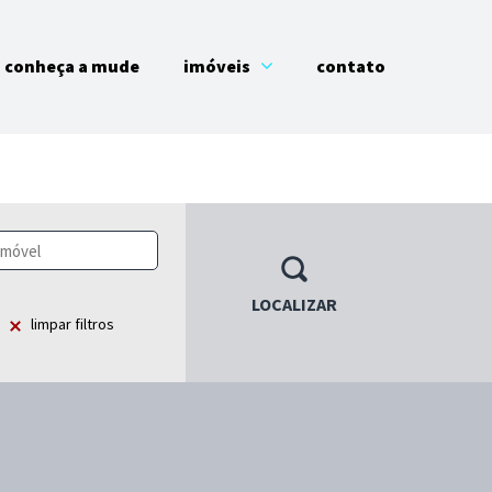
conheça a mude
imóveis
contato
LOCALIZAR
limpar filtros