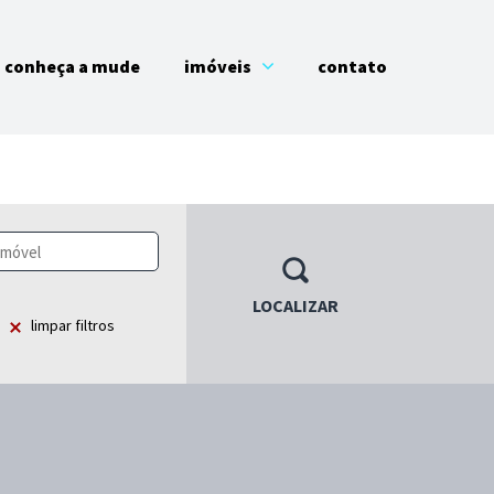
conheça a mude
imóveis
contato
LOCALIZAR
limpar filtros