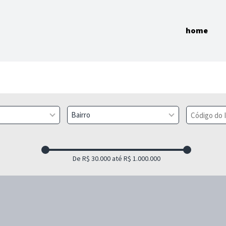
home
Bairro