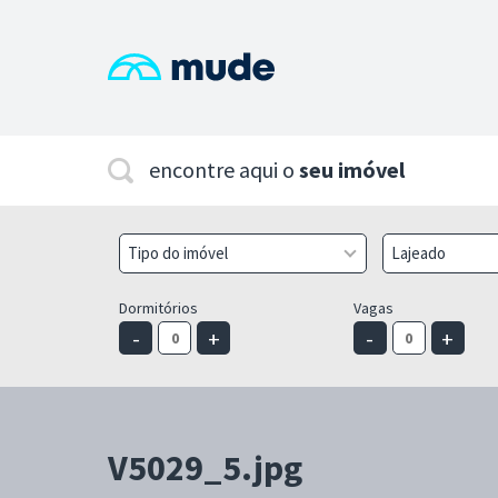
encontre aqui o
seu imóvel
Tipo do imóvel
Lajeado
Dormitórios
Vagas
-
+
-
+
V5029_5.jpg