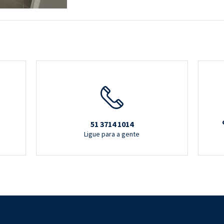
51 3714 1014
Ligue para a gente