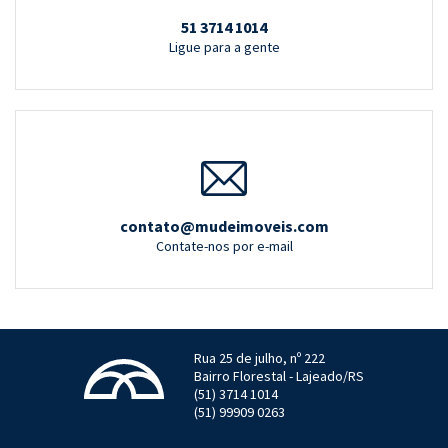
51 3714 1014
Ligue para a gente
contato@mudeimoveis.com
Contate-nos por e-mail
Rua 25 de julho, nº 222
Bairro Florestal - Lajeado/RS
(51) 3714 1014
(51) 99909 0263