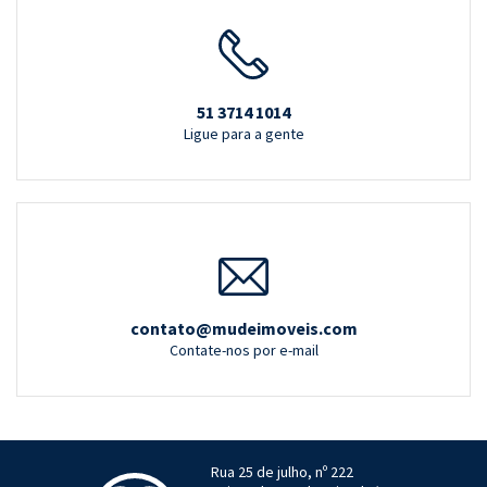
51 3714 1014
Ligue para a gente
contato@mudeimoveis.com
Contate-nos por e-mail
Rua 25 de julho, nº 222