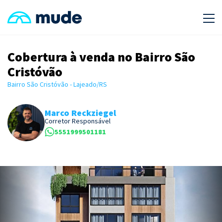
Cobertura à venda no Bairro São
Cristóvão
Bairro São Cristóvão - Lajeado/RS
Marco Reckziegel
Corretor Responsável
5551999501181