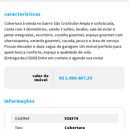
características
Cobertura à venda no bairro São Cristóvão! Ampla e sofisticada,
conta com 3 dormitórios, sendo 3 suítes, lavabo, sala de estar e
jantar integradas, escritório, cozinha gourmet, espaço gourmet com
churrasqueira, varanda gourmet, sacada, jacuzzi e área de serviço.
Possui elevador e duas vagas de garagem. Um imóvel perfeito para
quem busca conforto, espaço e qualidade de vida.
(Entrega:dez/2030) Entre em contato e agende sua visita!
valor do
R$ 1.866.607,20
imóvel
informações
Cód/Ref.
V26376
Tipo
Cobertura