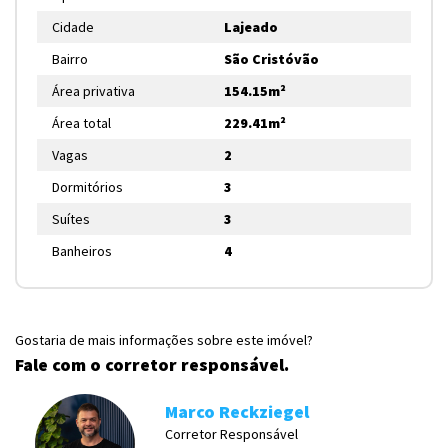
Cidade
Lajeado
Bairro
São Cristóvão
Área privativa
154.15m²
Área total
229.41m²
Vagas
2
Dormitórios
3
Suítes
3
Banheiros
4
Gostaria de mais informações sobre este imóvel?
Fale com o corretor responsável.
Marco Reckziegel
Corretor Responsável