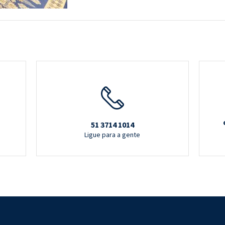
51 3714 1014
Ligue para a gente