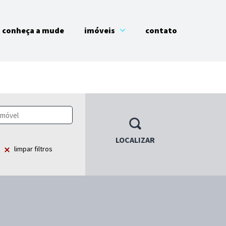
conheça a mude
imóveis
contato
LOCALIZAR
limpar filtros