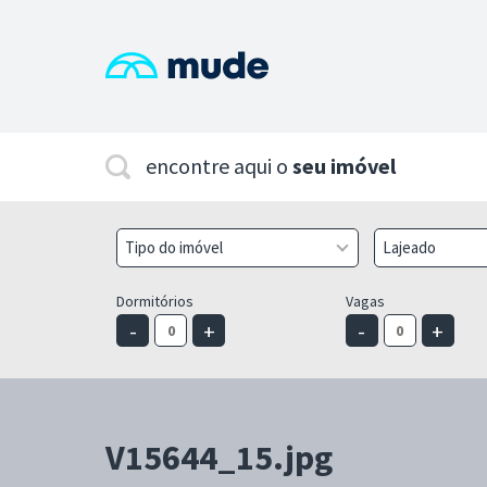
encontre aqui o
seu imóvel
Tipo do imóvel
Lajeado
Dormitórios
Vagas
-
+
-
+
V15644_15.jpg