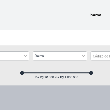
home
Bairro