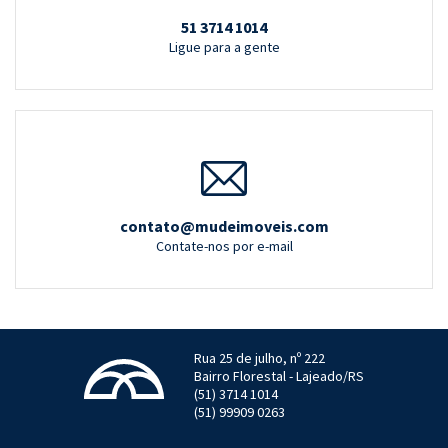
51 3714 1014
Ligue para a gente
contato@mudeimoveis.com
Contate-nos por e-mail
Rua 25 de julho, nº 222
Bairro Florestal - Lajeado/RS
(51) 3714 1014
(51) 99909 0263