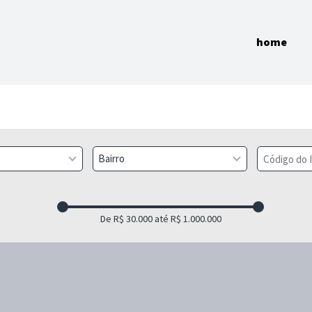
home
Bairro