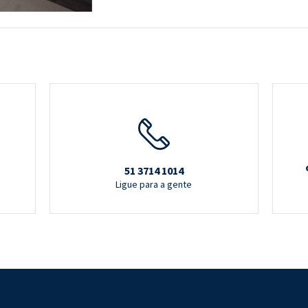
51 3714 1014
Ligue para a gente