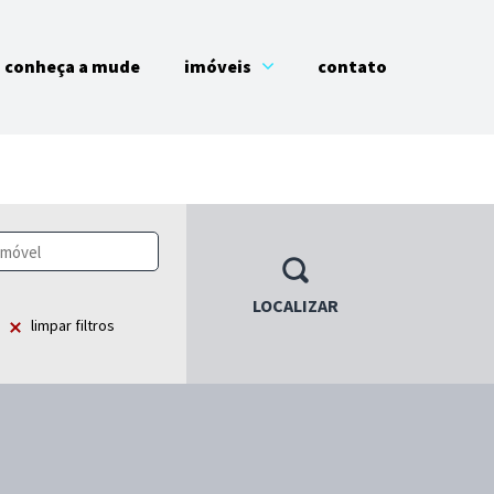
conheça a mude
imóveis
contato
LOCALIZAR
limpar filtros