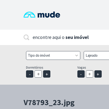
encontre aqui o
seu imóvel
Tipo do imóvel
Lajeado
Dormitórios
Vagas
-
+
-
+
V78793_23.jpg