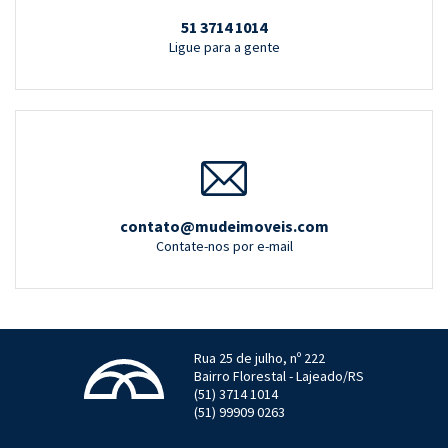
51 3714 1014
Ligue para a gente
contato@mudeimoveis.com
Contate-nos por e-mail
Rua 25 de julho, nº 222
Bairro Florestal - Lajeado/RS
(51) 3714 1014
(51) 99909 0263