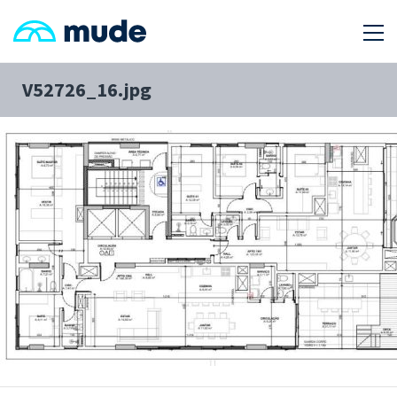
V52726_16.jpg