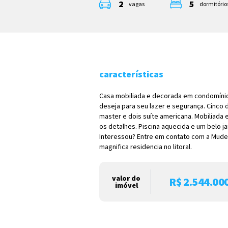
2
5
vagas
dormitórios
características
Casa mobiliada e decorada em condomínio
deseja para seu lazer e segurança. Cinco 
master e dois suíte americana. Mobiliada
os detalhes. Piscina aquecida e um belo j
Interessou? Entre em contato com a Mude
magnifica residencia no litoral.
valor do
R$ 2.544.00
imóvel