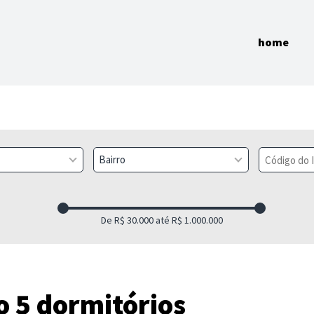
home
Bairro
 5 dormitórios