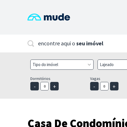
encontre aqui o
seu imóvel
Tipo do imóvel
Lajeado
Dormitórios
Vagas
-
+
-
+
Casa De Condomínio