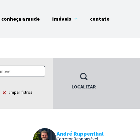
conheça a mude
imóveis
contato
LOCALIZAR
limpar filtros
André Ruppenthal
Corretor Responsável