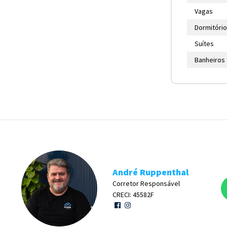
Vagas
Dormitóri
Suítes
Banheiros
André Ruppenthal
Corretor Responsável
CRECI: 45582F