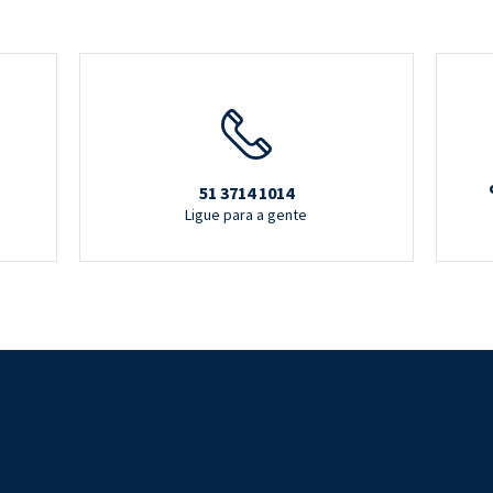
51 3714 1014
Ligue para a gente