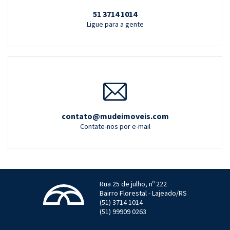
51 3714 1014
Ligue para a gente
contato@mudeimoveis.com
Contate-nos por e-mail
Rua 25 de julho, nº 222
Bairro Florestal - Lajeado/RS
(51) 3714 1014
(51) 99909 0263