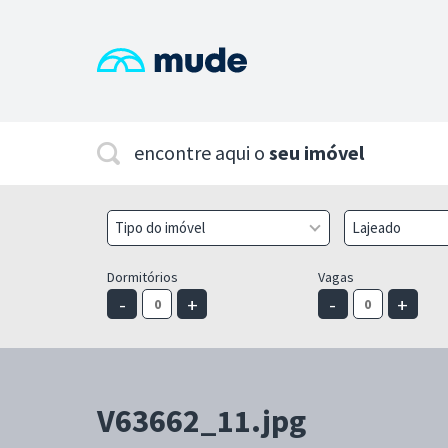
encontre aqui o
seu imóvel
Tipo do imóvel
Lajeado
Dormitórios
Vagas
-
+
-
+
V63662_11.jpg