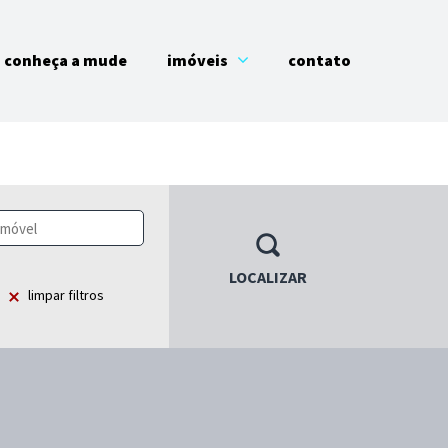
conheça a mude
imóveis
contato
LOCALIZAR
limpar filtros