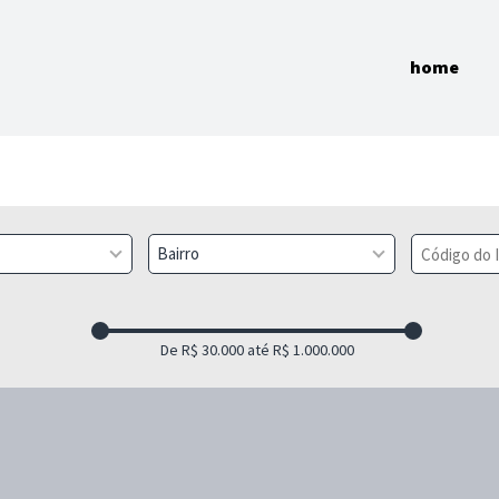
home
Bairro