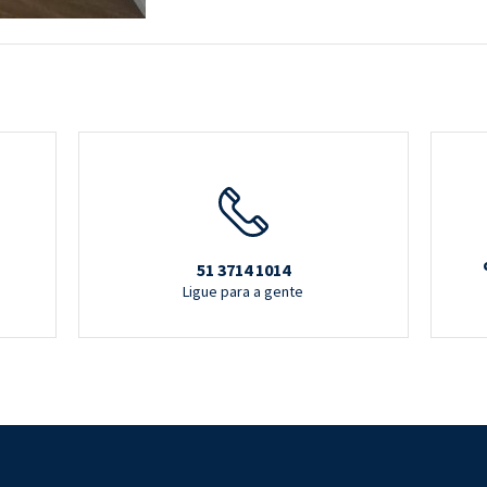
51 3714 1014
Ligue para a gente