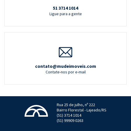
51 3714 1014
Ligue para a gente
contato@mudeimoveis.com
Contate-nos por e-mail
Rua 25 de julho, nº 222
Bairro Florestal - Lajeado/RS
(51) 3714 1014
(51) 99909 0263