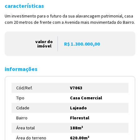
características
Um investimento para o futuro da sua alavancagem patrimonial, casa
com 20 metros de frente com a Avenida mais movimentada do Bairro.
valor do
R$ 1.300.000,00
imóvel
informações
Cód/Ref.
V7063
Tipo
Casa Comercial
Cidade
Lajeado
Bairro
Florestal
Área total
188m²
Área do terreno
620.00m²