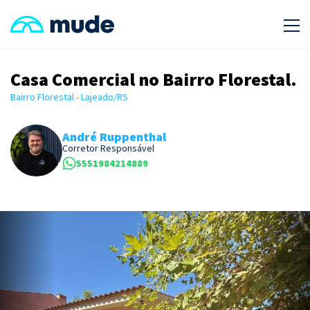
Casa Comercial no Bairro Florestal.
Bairro Florestal - Lajeado/RS
André Ruppenthal
Corretor Responsável
5551984214889