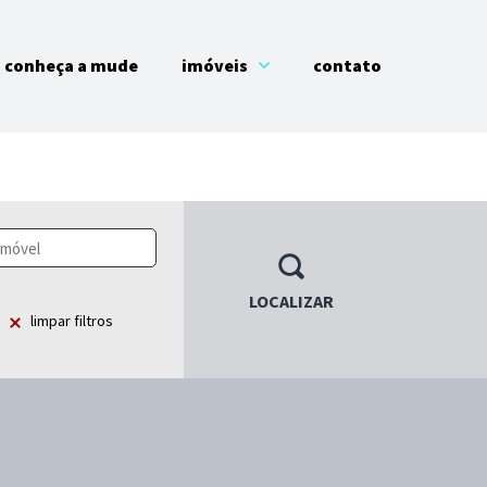
conheça a mude
imóveis
contato
LOCALIZAR
limpar filtros