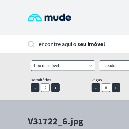
encontre aqui o
seu imóvel
Tipo do imóvel
Lajeado
Dormitórios
Vagas
-
+
-
+
V31722_6.jpg