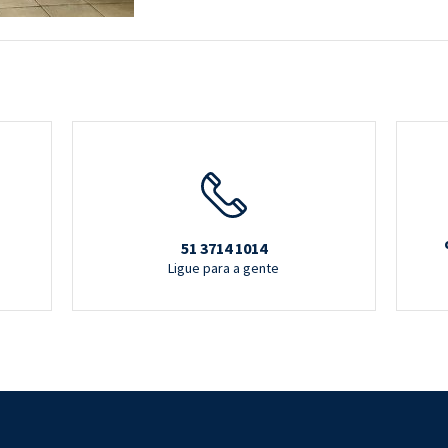
51 3714 1014
Ligue para a gente