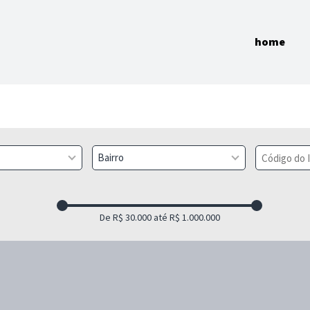
home
Bairro