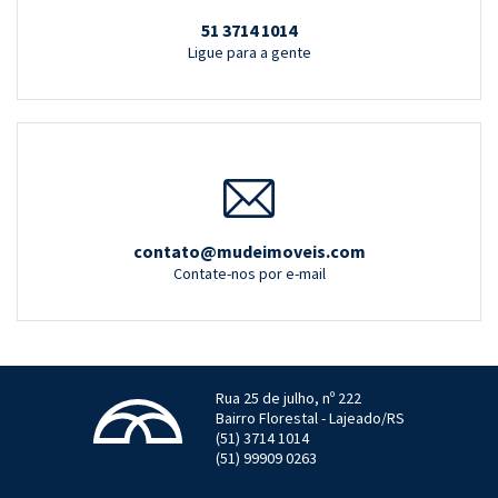
51 3714 1014
Ligue para a gente
contato@mudeimoveis.com
Contate-nos por e-mail
Rua 25 de julho, nº 222
Bairro Florestal - Lajeado/RS
(51) 3714 1014
(51) 99909 0263