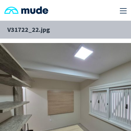
V31722_22.jpg