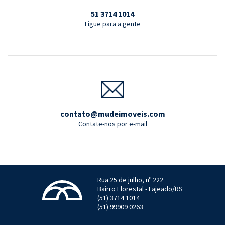
51 3714 1014
Ligue para a gente
contato@mudeimoveis.com
Contate-nos por e-mail
Rua 25 de julho, nº 222
Bairro Florestal - Lajeado/RS
(51) 3714 1014
(51) 99909 0263